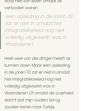
dorp niet kon lezen omdat ze 
verboden waren.
'een opleiding in de jaren 70 
zat er niet in omdat het 
integratiebeleid nog niet 
volledig uitgewerkt was in 
Vlaanderen'
Heel veel van die dingen heeft ze 
kunnen doen. Maar een opleiding 
in de jaren 70 zat er niet in omdat 
het integratiebeleid nog niet 
volledig uitgewerkt was in 
Vlaanderen. Of omdat de overheid 
dacht dat mijn ouders terug 
zouden keren naar Turkije.