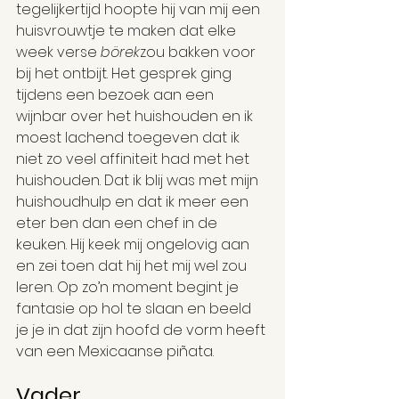
tegelijkertijd hoopte hij van mij een 
huisvrouwtje te maken dat elke 
week verse 
börek
zou bakken voor 
bij het ontbijt. Het gesprek ging 
tijdens een bezoek aan een 
wijnbar over het huishouden en ik 
moest lachend toegeven dat ik 
niet zo veel affiniteit had met het 
huishouden. Dat ik blij was met mijn 
huishoudhulp en dat ik meer een 
eter ben dan een chef in de 
keuken. Hij keek mij ongelovig aan 
en zei toen dat hij het mij wel zou 
leren. Op zo’n moment begint je 
fantasie op hol te slaan en beeld 
je je in dat zijn hoofd de vorm heeft 
van een Mexicaanse piñata.
Vader