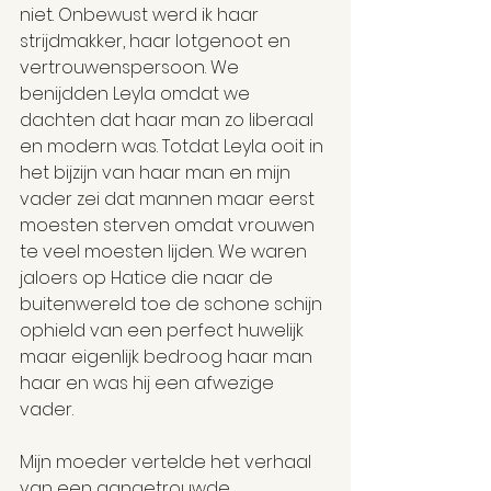
niet. Onbewust werd ik haar 
strijdmakker, haar lotgenoot en 
vertrouwenspersoon. We 
benijdden Leyla omdat we 
dachten dat haar man zo liberaal 
en modern was. Totdat Leyla ooit in 
het bijzijn van haar man en mijn 
vader zei dat mannen maar eerst 
moesten sterven omdat vrouwen 
te veel moesten lijden. We waren 
jaloers op Hatice die naar de 
buitenwereld toe de schone schijn 
ophield van een perfect huwelijk 
maar eigenlijk bedroog haar man 
haar en was hij een afwezige 
vader.
Mijn moeder vertelde het verhaal 
van een aangetrouwde, 