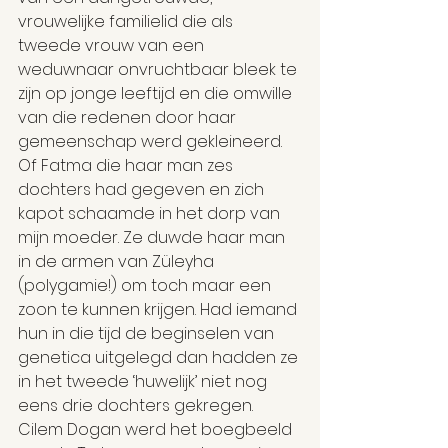
vrouwelijke familielid die als 
tweede vrouw van een 
weduwnaar onvruchtbaar bleek te 
zijn op jonge leeftijd en die omwille 
van die redenen door haar 
gemeenschap werd gekleineerd. 
Of Fatma die haar man zes 
dochters had gegeven en zich 
kapot schaamde in het dorp van 
mijn moeder. Ze duwde haar man 
in de armen van Züleyha 
(polygamie!) om toch maar een 
zoon te kunnen krijgen. Had iemand 
hun in die tijd de beginselen van 
genetica uitgelegd dan hadden ze 
in het tweede ‘huwelijk’ niet nog 
eens drie dochters gekregen. 
Cilem Dogan werd het boegbeeld 