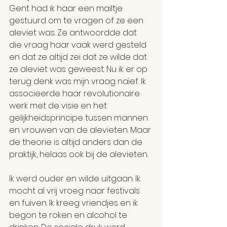
Gent had ik haar een mailtje 
gestuurd om te vragen of ze een 
aleviet was. Ze antwoordde dat 
die vraag haar vaak werd gesteld 
en dat ze altijd zei dat ze wilde dat 
ze aleviet was geweest. Nu ik er op 
terug denk was mijn vraag naïef. Ik 
associeerde haar revolutionaire 
werk met de visie en het 
gelijkheidsprincipe tussen mannen 
en vrouwen van de alevieten. Maar 
de theorie is altijd anders dan de 
praktijk, helaas ook bij de alevieten.
Ik werd ouder en wilde uitgaan. Ik 
mocht al vrij vroeg naar festivals 
en fuiven. Ik kreeg vriendjes en ik 
begon te roken en alcohol te 