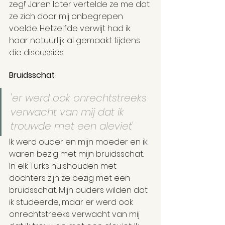
zeg!’ Jaren later vertelde ze me dat 
ze zich door mij onbegrepen 
voelde. Hetzelfde verwijt had ik 
haar natuurlijk al gemaakt tijdens 
die discussies.
Bruidsschat
'er werd ook onrechtstreeks 
verwacht van mij dat ik 
trouwde met een aleviet'
Ik werd ouder en mijn moeder en ik 
waren bezig met mijn bruidsschat. 
In elk Turks huishouden met 
dochters zijn ze bezig met een 
bruidsschat. Mijn ouders wilden dat 
ik studeerde, maar er werd ook 
onrechtstreeks verwacht van mij 