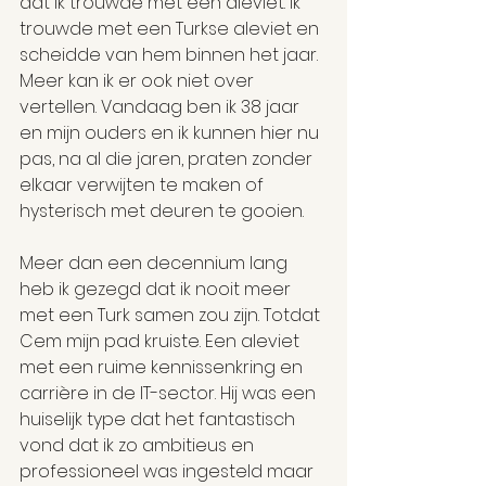
dat ik trouwde met een aleviet. Ik 
trouwde met een Turkse aleviet en 
scheidde van hem binnen het jaar. 
Meer kan ik er ook niet over 
vertellen. Vandaag ben ik 38 jaar 
en mijn ouders en ik kunnen hier nu 
pas, na al die jaren, praten zonder 
elkaar verwijten te maken of 
hysterisch met deuren te gooien.
Meer dan een decennium lang 
heb ik gezegd dat ik nooit meer 
met een Turk samen zou zijn. Totdat 
Cem mijn pad kruiste. Een aleviet 
met een ruime kennissenkring en 
carrière in de IT-sector. Hij was een 
huiselijk type dat het fantastisch 
vond dat ik zo ambitieus en 
professioneel was ingesteld maar 