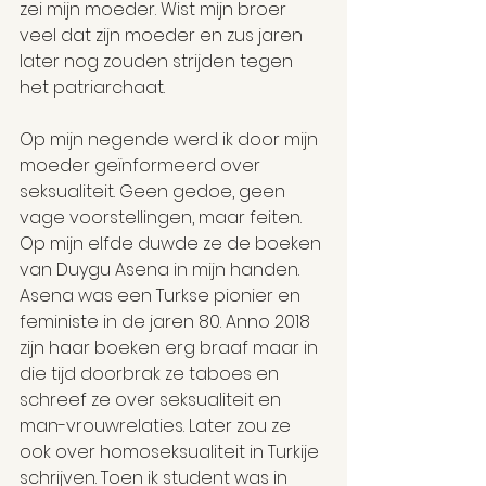
zei mijn moeder. Wist mijn broer 
veel dat zijn moeder en zus jaren 
later nog zouden strijden tegen 
het patriarchaat.
Op mijn negende werd ik door mijn 
moeder geïnformeerd over 
seksualiteit. Geen gedoe, geen 
vage voorstellingen, maar feiten. 
Op mijn elfde duwde ze de boeken 
van Duygu Asena in mijn handen. 
Asena was een Turkse pionier en 
feministe in de jaren 80. Anno 2018 
zijn haar boeken erg braaf maar in 
die tijd doorbrak ze taboes en 
schreef ze over seksualiteit en 
man-vrouwrelaties. Later zou ze 
ook over homoseksualiteit in Turkije 
schrijven. Toen ik student was in 