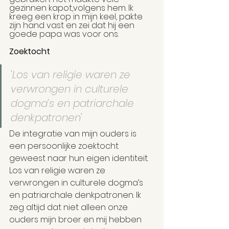
gezinnen kapot,volgens hem. Ik 
kreeg een krop in mijn keel, pakte 
zijn hand vast en zei dat hij een 
goede papa was voor ons.
Zoektocht
'Los van religie waren ze 
verwrongen in culturele 
dogma’s en patriarchale 
denkpatronen'
De integratie van mijn ouders is 
een persoonlijke zoektocht 
geweest naar hun eigen identiteit. 
Los van religie waren ze 
verwrongen in culturele dogma’s 
en patriarchale denkpatronen. Ik 
zeg altijd dat niet alleen onze 
ouders mijn broer en mij hebben 