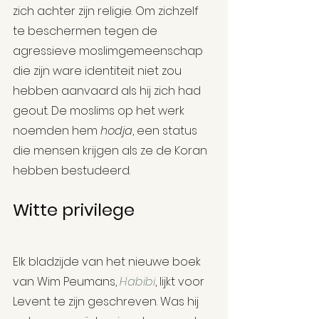
zich achter zijn religie. Om zichzelf 
te beschermen tegen de 
agressieve moslimgemeenschap 
die zijn ware identiteit niet zou 
hebben aanvaard als hij zich had 
geout. De moslims op het werk 
noemden hem 
hodja
, een status 
die mensen krijgen als ze de Koran 
hebben bestudeerd.
Witte privilege
Elk bladzijde van het nieuwe boek 
van Wim Peumans, 
Habibi
, lijkt voor 
Levent te zijn geschreven. Was hij 