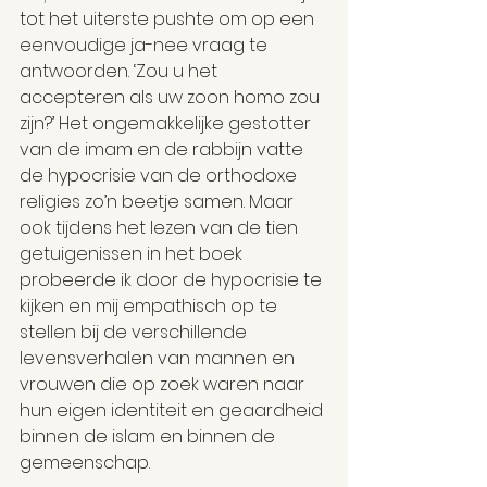
tot het uiterste pushte om op een 
eenvoudige ja-nee vraag te 
antwoorden. ‘Zou u het 
accepteren als uw zoon homo zou 
zijn?’ Het ongemakkelijke gestotter 
van de imam en de rabbijn vatte 
de hypocrisie van de orthodoxe 
religies zo’n beetje samen. Maar 
ook tijdens het lezen van de tien 
getuigenissen in het boek 
probeerde ik door de hypocrisie te 
kijken en mij empathisch op te 
stellen bij de verschillende 
levensverhalen van mannen en 
vrouwen die op zoek waren naar 
hun eigen identiteit en geaardheid 
binnen de islam en binnen de 
gemeenschap.