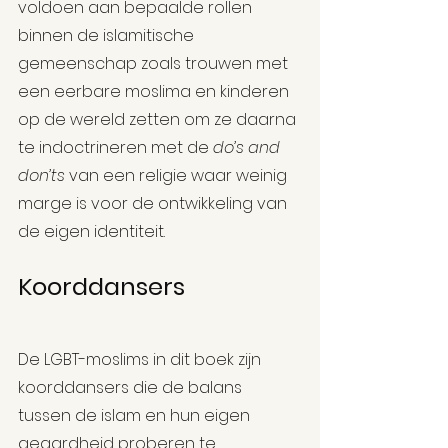
voldoen aan bepaalde rollen 
binnen de islamitische 
gemeenschap zoals trouwen met 
een eerbare moslima en kinderen 
op de wereld zetten om ze daarna 
te indoctrineren met de 
do’s and 
don’ts
 van een religie waar weinig 
marge is voor de ontwikkeling van 
de eigen identiteit.
Koorddansers 
De LGBT-moslims in dit boek zijn 
koorddansers die de balans 
tussen de islam en hun eigen 
geaardheid proberen te 