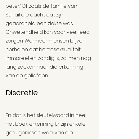
beter.’ Of zoals de familie van 
Suhail die dacht dat zijn 
geaardheid een ziekte was. 
Onwetendheid kan voor veel leed 
zorgen. Wanneer mensen blijven 
herhalen dat homoseksualiteit 
immoreel en zondig is, zal men nog 
lang zoeken naar die erkenning 
van de geliefden.
Discretie 
En dat is het sleutelwoord in heel 
het boek: erkenning. Er zijn enkele 
getuigenissen waarvan die 