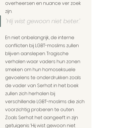
overheersen en nuance ver zoek 
zijn.
'Hij wist gewoon niet beter.'
En niet onbelangrijk, de interne 
conflicten bij LGBT-moslims zullen 
blijven aanslepen. Tragische 
verhalen waar vaders hun zonen 
smeken om hun homoseksuele 
gevoelens te onderdrukken zoals 
de vader van Serhat in het boek 
zullen zich herhalen bij 
verschillende LGBT-moslims die zich 
voorzichtig proberen te outen. 
Zoals Serhat het aangeeft in zijn 
getuigenis: ‘Hij wist gewoon niet 