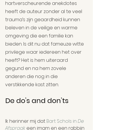
hartverscheurende anekdotes 
heeft de auteur zonder al te veel 
trauma’s zijn geaardheid kunnen 
beleven in de veilige en warme 
omgeving die een familie kan 
bieden. Is dit nu dat fameuze witte 
privilege waar iedereen het over 
heeft? Het is hem uiteraard 
gegund en na hem zovele 
anderen die nog in die 
verstikkende kast zitten.
De do’s and don’ts 
Ik herinner mij dat 
Bart Schols in 
De 
Afspraak
 een imam en een rabbijn 