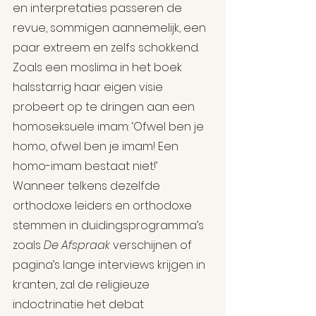
en interpretaties passeren de 
revue, sommigen aannemelijk, een 
paar extreem en zelfs schokkend. 
Zoals een moslima in het boek 
halsstarrig haar eigen visie 
probeert op te dringen aan een 
homoseksuele imam: ‘Ofwel ben je 
homo, ofwel ben je imam! Een 
homo-imam bestaat niet!’ 
Wanneer telkens dezelfde 
orthodoxe leiders en orthodoxe 
stemmen in duidingsprogramma’s 
zoals 
De Afspraak
 verschijnen of 
pagina’s lange interviews krijgen in 
kranten, zal de religieuze 
indoctrinatie het debat 