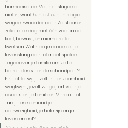
harmoniseren. Maar ze slagen er 
niet in, want hun cultuur en religie 
wegen zwaarder door. Ze staan in 
zekere zin nog met één voet in de 
kast, bewust, om niemand te 
kwetsen. Wat heb je eraan als je 
levenslang een rol moet spelen 
tegenover je familie om ze te 
behoeden voor de schandpaal?  
En dat terwijl je zelf in eenzaamheid 
wegkwijnt, jezelf wegcijfert voor je 
ouders en je familie in Marokko of 
Turkije en niemand je 
aanwezigheid, je hele zijn en je 
leven erkent?