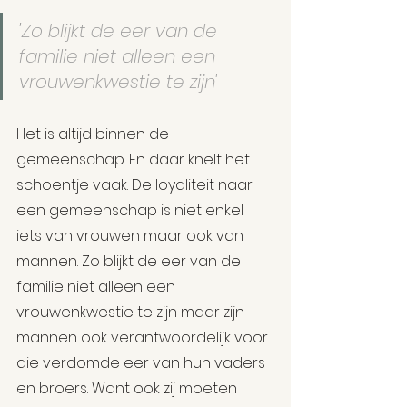
'Zo blijkt de eer van de 
familie niet alleen een 
vrouwenkwestie te zijn'
Het is altijd binnen de 
gemeenschap. En daar knelt het 
schoentje vaak. De loyaliteit naar 
een gemeenschap is niet enkel 
iets van vrouwen maar ook van 
mannen. Zo blijkt de eer van de 
familie niet alleen een 
vrouwenkwestie te zijn maar zijn 
mannen ook verantwoordelijk voor 
die verdomde eer van hun vaders 
en broers. Want ook zij moeten 