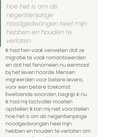
hoe het is om als 
negentienjarige 
noodgedwongen heel mijn 
hebben en houden te 
verlaten
Ik had hen vaak verweten dat ze 
migratie te vaak romantiseerden 
en dat het fenomeen nu eenmaal 
bij het leven hoorde. Mensen 
migreerden voor betere levens, 
voor een betere toekomst. 
Kwetsende woorden, begrijp ik nu. 
Ik had mij tactvoller moeten 
opstellen. Ik kan mij niet voorstellen 
hoe het is om als negentienjarige 
noodgedwongen heel mijn 
hebben en houden te verlaten om 