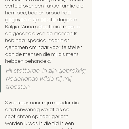
verteld over een Turkse familie die 
hem bed, bad en brood had 
gegeven in zijn eerste dagen in 
België.  ‘Anna gelooft niet meer in 
de goedheid van de mensen. Ik 
heb haar speciaal naar hier 
genomen om haar voor te stellen 
aan de mensen die mij als mens 
hebben behandeld.’
Hij stotterde, in zijn gebrekkig 
Nederlands wilde hij mij 
troosten.
Sivan keek naar mijn moeder die 
altijd onwennig wordt als de 
spotlichten op haar gericht 
worden. Ik was in die tijd in een 