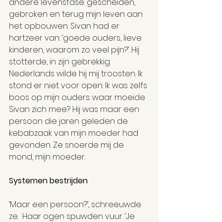
andere levensfase: gescheiden, 
gebroken en terug mijn leven aan 
het opbouwen. Sivan had er 
hartzeer van: ‘goede ouders, lieve 
kinderen, waarom zo veel pijn?’. Hij 
stotterde, in zijn gebrekkig 
Nederlands wilde hij mij troosten. Ik 
stond er niet voor open. Ik was zelfs 
boos op mijn ouders: waar moeide 
Sivan zich mee? Hij was maar een 
persoon die jaren geleden de 
kebabzaak van mijn moeder had 
gevonden. Ze snoerde mij de 
mond, mijn moeder.
Systemen bestrijden
‘Maar een persoon?’, schreeuwde 
ze.  Haar ogen spuwden vuur. ‘Je 