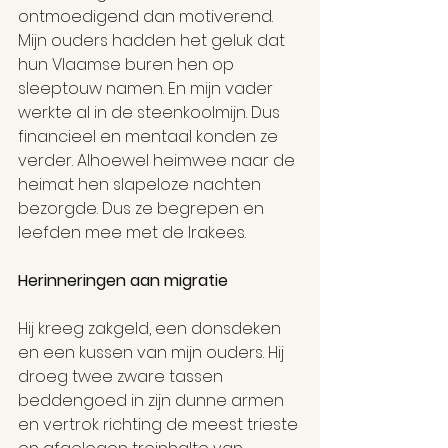
ontmoedigend dan motiverend. 
Mijn ouders hadden het geluk dat 
hun Vlaamse buren hen op 
sleeptouw namen. En mijn vader 
werkte al in de steenkoolmijn. Dus 
financieel en mentaal konden ze 
verder. Alhoewel heimwee naar de 
heimat hen slapeloze nachten 
bezorgde. Dus ze begrepen en 
leefden mee met de Irakees.
Herinneringen aan migratie
Hij kreeg zakgeld, een donsdeken 
en een kussen van mijn ouders. Hij 
droeg twee zware tassen 
beddengoed in zijn dunne armen 
en vertrok richting de meest trieste 