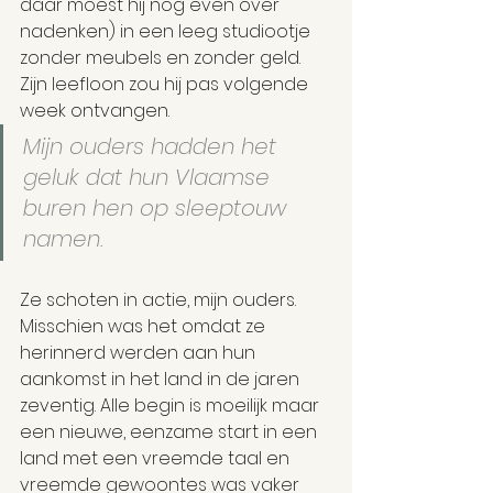
daar moest hij nog even over 
nadenken) in een leeg studiootje 
zonder meubels en zonder geld. 
Zijn leefloon zou hij pas volgende 
week ontvangen.
Mijn ouders hadden het 
geluk dat hun Vlaamse 
buren hen op sleeptouw 
namen.
Ze schoten in actie, mijn ouders. 
Misschien was het omdat ze 
herinnerd werden aan hun 
aankomst in het land in de jaren 
zeventig. Alle begin is moeilijk maar 
een nieuwe, eenzame start in een 
land met een vreemde taal en 
vreemde gewoontes was vaker 