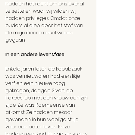
hadden het recht om ons overal 
te settelen waar wij wilden, wij 
hadden privileges. Omdat onze 
ouders al diep door het stof van 
de migratiecarrousel waren 
gegaan.
In een andere levensfase
Enkele jaren later, de kebabzaak 
was vernieuwd en had een likje 
verf en een nieuwe toog 
gekregen, daagde Sivan, de 
Irakees, op met een vrouw aan zijn 
zijde. Ze was Roemeense van 
afkomst. Ze hadden mekaar 
gevonden in hun woelige strijd 
voor een beter leven. En ze 
hadden een kind. Hij had zijn vrouw 