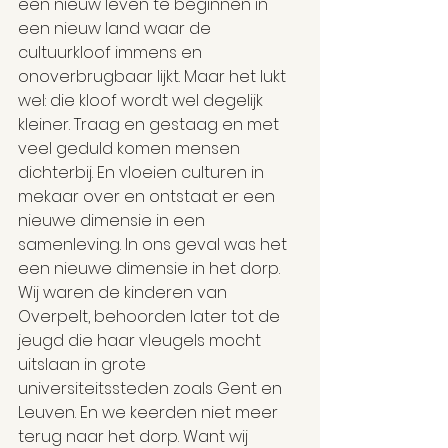
een nieuw leven te beginnen in 
een nieuw land waar de 
cultuurkloof immens en 
onoverbrugbaar lijkt. Maar het lukt 
wel: die kloof wordt wel degelijk 
kleiner. Traag en gestaag en met 
veel geduld komen mensen 
dichterbij. En vloeien culturen in 
mekaar over en ontstaat er een 
nieuwe dimensie in een 
samenleving. In ons geval was het 
een nieuwe dimensie in het dorp. 
Wij waren de kinderen van 
Overpelt, behoorden later tot de 
jeugd die haar vleugels mocht 
uitslaan in grote 
universiteitssteden zoals Gent en 
Leuven. En we keerden niet meer 
terug naar het dorp. Want wij 