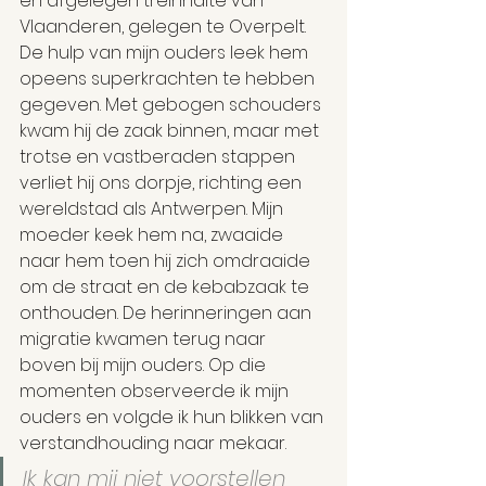
en afgelegen treinhalte van 
Vlaanderen, gelegen te Overpelt.  
De hulp van mijn ouders leek hem 
opeens superkrachten te hebben 
gegeven. Met gebogen schouders 
kwam hij de zaak binnen, maar met 
trotse en vastberaden stappen 
verliet hij ons dorpje, richting een 
wereldstad als Antwerpen. Mijn 
moeder keek hem na, zwaaide 
naar hem toen hij zich omdraaide 
om de straat en de kebabzaak te 
onthouden. De herinneringen aan 
migratie kwamen terug naar 
boven bij mijn ouders. Op die 
momenten observeerde ik mijn 
ouders en volgde ik hun blikken van 
verstandhouding naar mekaar.
Ik kan mij niet voorstellen 