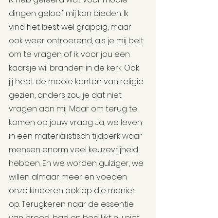
dingen geloof mij kan bieden. Ik 
vind het best wel grappig, maar 
ook weer ontroerend, als je mij belt 
om te vragen of ik voor jou een 
kaarsje wil branden in de kerk. Ook 
jij hebt de mooie kanten van religie 
gezien, anders zou je dat niet 
vragen aan mij. Maar om terug te 
komen op jouw vraag. Ja, we leven 
in een materialistisch tijdperk waar 
mensen enorm veel keuzevrijheid 
hebben. En we worden gulziger, we 
willen almaar meer en voeden 
onze kinderen ook op die manier 
op. Terugkeren naar de essentie 
van brood, bad en bed lijkt nu niet 