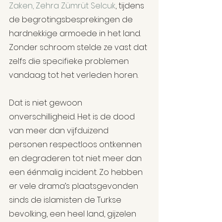
Zaken, Zehra Zümrüt Selcuk
, tijdens 
de begrotingsbesprekingen de 
hardnekkige armoede in het land. 
Zonder schroom stelde ze vast dat 
zelfs die specifieke problemen 
vandaag tot het verleden horen.
Dat is niet gewoon 
onverschilligheid. Het is de dood 
van meer dan vijfduizend 
personen respectloos ontkennen 
en degraderen tot niet meer dan 
een éénmalig incident. Zo hebben 
er vele drama’s plaatsgevonden 
sinds de islamisten de Turkse 
bevolking, een heel land, gijzelen 