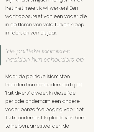
het niet meer, ik wil werken!’ Een 
wanhoopskreet van een vader die 
in de kleren van vele Turken kroop 
in februari van dit jaar.
'de politieke islamisten 
haalden hun schouders op'
Maar de politieke islamisten 
haalden hun schouders op bij dit 
‘fait divers’, alweer. In diezelfde 
periode ondernam een andere 
vader eenzelfde poging voor het 
Turks parlement. In plaats van hem 
te helpen, arresteerden de 