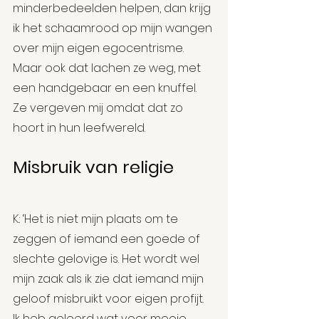
minderbedeelden helpen, dan krijg 
ik het schaamrood op mijn wangen 
over mijn eigen egocentrisme. 
Maar ook dat lachen ze weg, met 
een handgebaar en een knuffel. 
Ze vergeven mij omdat dat zo 
hoort in hun leefwereld.
Misbruik van religie
K.: ‘Het is niet mijn plaats om te 
zeggen of iemand een goede of 
slechte gelovige is. Het wordt wel 
mijn zaak als ik zie dat iemand mijn 
geloof misbruikt voor eigen profijt. 
Ik heb geleerd wat voor mooie 