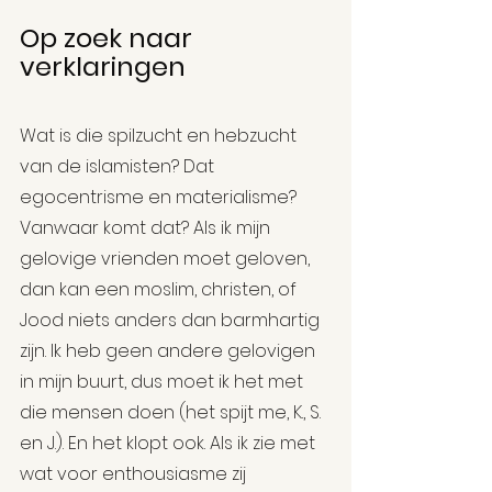
Op zoek naar 
verklaringen
Wat is die spilzucht en hebzucht 
van de islamisten? Dat 
egocentrisme en materialisme? 
Vanwaar komt dat? Als ik mijn 
gelovige vrienden moet geloven, 
dan kan een moslim, christen, of 
Jood niets anders dan barmhartig 
zijn. Ik heb geen andere gelovigen 
in mijn buurt, dus moet ik het met 
die mensen doen (het spijt me, K., S. 
en J.). En het klopt ook. Als ik zie met 
wat voor enthousiasme zij 