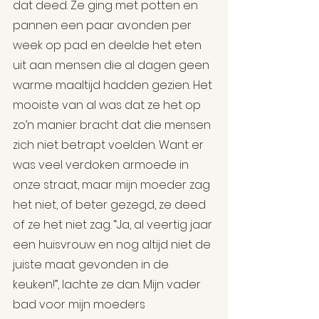
dat deed. Ze ging met potten en 
pannen een paar avonden per 
week op pad en deelde het eten 
uit aan mensen die al dagen geen 
warme maaltijd hadden gezien. Het 
mooiste van al was dat ze het op 
zo’n manier bracht dat die mensen 
zich niet betrapt voelden. Want er 
was veel verdoken armoede in 
onze straat, maar mijn moeder zag 
het niet, of beter gezegd, ze deed 
of ze het niet zag. “Ja, al veertig jaar 
een huisvrouw en nog altijd niet de 
juiste maat gevonden in de 
keuken!”, lachte ze dan. Mijn vader 
bad voor mijn moeders 