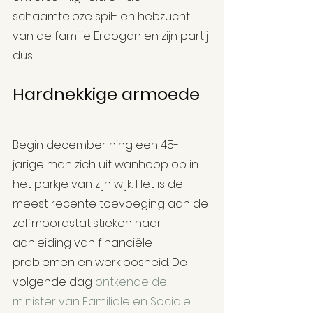
schaamteloze spil- en hebzucht 
van de familie Erdogan en zijn partij 
dus.
Hardnekkige armoede
Begin december hing een 45-
jarige man zich uit wanhoop op in 
het parkje van zijn wijk. Het is de 
meest recente toevoeging aan de 
zelfmoordstatistieken naar 
aanleiding van financiële 
problemen en werkloosheid. De 
volgende dag 
ontkende de 
minister van Familiale en Sociale 