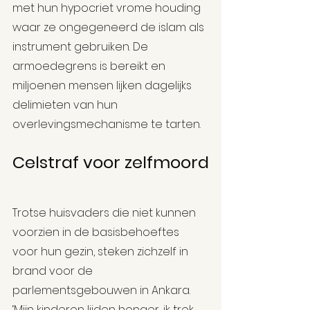
met hun hypocriet vrome houding 
waar ze ongegeneerd de islam als 
instrument gebruiken. De 
armoedegrens is bereikt en 
miljoenen mensen lijken dagelijks 
delimieten van hun 
overlevingsmechanisme te tarten.
Celstraf voor zelfmoord
Trotse huisvaders die niet kunnen 
voorzien in de basisbehoeftes 
voor hun gezin, steken zichzelf in 
brand voor de 
parlementsgebouwen in Ankara. 
‘Mijn kinderen lijden honger, ik trek 