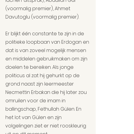
lachen’ uitsprak), Abdullah Gül 
(voormalig premier), Ahmet 
Davutoglu (voormalig premier). 
Er blijkt één constante te zijn in de 
politieke loopbaan van Erdogan en 
dat is van zoveel mogelijk mensen 
en middelen gebruikmaken om zijn 
doelen te bereiken. Als jonge 
politicus al zat hij gehurkt op de 
grond naast zijn leermeester 
Necmettin Erbakan die hij later zou 
omruilen voor de imam in 
ballingschap, Fethullah Gülen. En 
het lot van Gülen en zijn 
volgelingen ziet er niet rooskleurig 