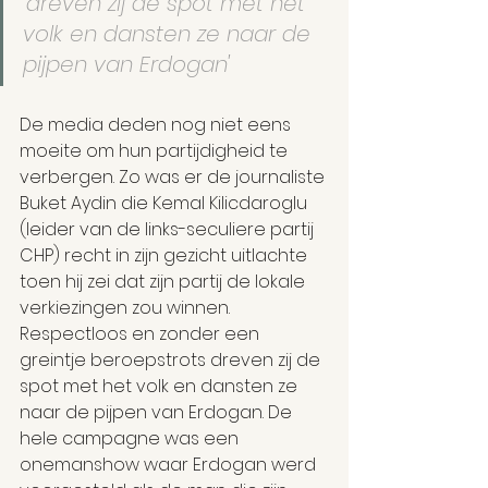
'dreven zij de spot met het 
volk en dansten ze naar de 
pijpen van Erdogan'
De media deden nog niet eens 
moeite om hun partijdigheid te 
verbergen. Zo was er de journaliste 
Buket Aydin die Kemal Kilicdaroglu 
(leider van de links-seculiere partij 
CHP) recht in zijn gezicht uitlachte 
toen hij zei dat zijn partij de lokale 
verkiezingen zou winnen. 
Respectloos en zonder een 
greintje beroepstrots dreven zij de 
spot met het volk en dansten ze 
naar de pijpen van Erdogan. De 
hele campagne was een 
onemanshow waar Erdogan werd 