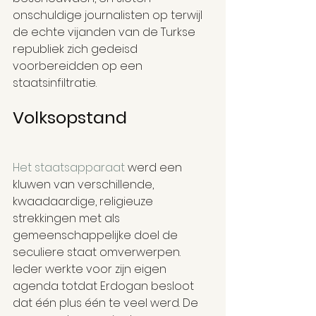
onschuldige journalisten op terwijl 
de echte vijanden van de Turkse 
republiek zich gedeisd 
voorbereidden op een 
staatsinfiltratie.
Volksopstand
Het staatsapparaat
 werd een 
kluwen van verschillende, 
kwaadaardige, religieuze 
strekkingen met als 
gemeenschappelijke doel de 
seculiere staat omverwerpen. 
Ieder werkte voor zijn eigen 
agenda totdat Erdogan besloot 
dat één plus één te veel werd. De 