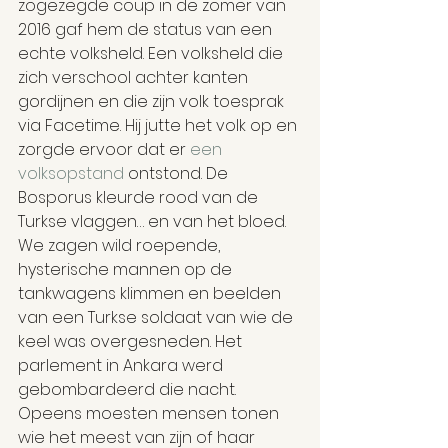
zogezegde coup in de zomer van 
2016 gaf hem de status van een 
echte volksheld. Een volksheld die 
zich verschool achter kanten 
gordijnen en die zijn volk toesprak 
via Facetime. Hij jutte het volk op en 
zorgde ervoor dat er 
een 
volksopstand
 ontstond. De 
Bosporus kleurde rood van de 
Turkse vlaggen… en van het bloed. 
We zagen wild roepende, 
hysterische mannen op de 
tankwagens klimmen en beelden 
van een Turkse soldaat van wie de 
keel was overgesneden. Het 
parlement in Ankara werd 
gebombardeerd die nacht. 
Opeens moesten mensen tonen 
wie het meest van zijn of haar 