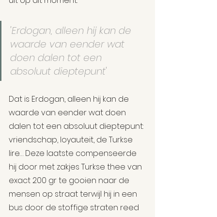
uit op dit moment.
'Erdogan, alleen hij kan de 
waarde van eender wat 
doen dalen tot een 
absoluut dieptepunt'
Dat is Erdogan, alleen hij kan de 
waarde van eender wat doen 
dalen tot een absoluut dieptepunt: 
vriendschap, loyauteit, de Turkse 
lire… Deze laatste compenseerde 
hij door met zakjes Turkse thee van 
exact 200 gr te gooien naar de 
mensen op straat terwijl hij in een 
bus door de stoffige straten reed 