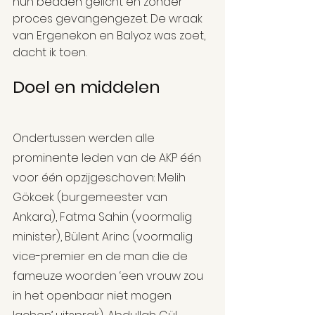
hun bedden gelicht en zonder 
proces gevangengezet. De wraak 
van Ergenekon en Balyoz was zoet, 
dacht ik toen.
Doel en middelen
Ondertussen werden alle 
prominente leden van de AKP één 
voor één opzijgeschoven: Melih 
Gökcek (burgemeester van 
Ankara), Fatma Sahin (voormalig 
minister), Bülent Arinc (voormalig 
vice-premier en de man die de 
fameuze woorden ‘een vrouw zou 
in het openbaar niet mogen 