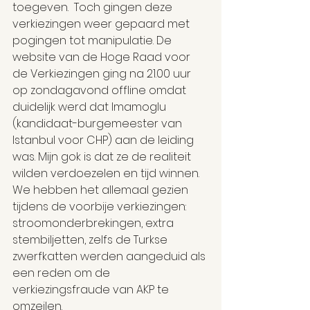
toegeven.  Toch gingen deze 
verkiezingen weer gepaard met 
pogingen tot manipulatie. De 
website van de Hoge Raad voor 
de Verkiezingen ging na 21.00 uur 
op zondagavond offline omdat 
duidelijk werd dat Imamoglu 
(kandidaat-burgemeester van 
Istanbul voor CHP) aan de leiding 
was. Mijn gok is dat ze de realiteit 
wilden verdoezelen en tijd winnen. 
We hebben het allemaal gezien 
tijdens de voorbije verkiezingen: 
stroomonderbrekingen, extra 
stembiljetten, zelfs de Turkse 
zwerfkatten werden aangeduid als 
een reden om de 
verkiezingsfraude van AKP te 
omzeilen.