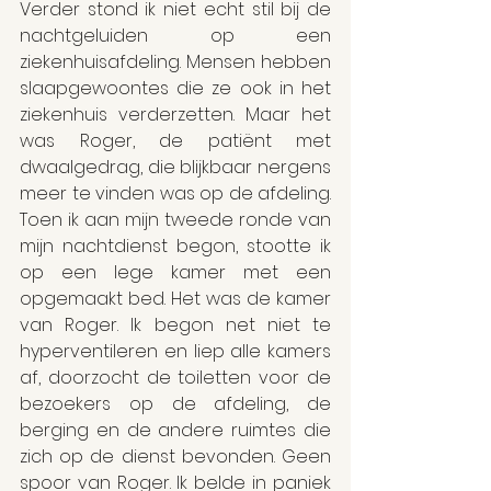
Verder stond ik niet echt stil bij de 
nachtgeluiden op een 
ziekenhuisafdeling. Mensen hebben 
slaapgewoontes die ze ook in het 
ziekenhuis verderzetten. Maar het 
was Roger, de patiënt met 
dwaalgedrag, die blijkbaar nergens 
meer te vinden was op de afdeling. 
Toen ik aan mijn tweede ronde van 
mijn nachtdienst begon, stootte ik 
op een lege kamer met een 
opgemaakt bed. Het was de kamer 
van Roger. Ik begon net niet te 
hyperventileren en liep alle kamers 
af, doorzocht de toiletten voor de 
bezoekers op de afdeling, de 
berging en de andere ruimtes die 
zich op de dienst bevonden. Geen 
spoor van Roger. Ik belde in paniek 