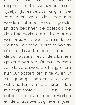
mensen ook aan een voltijds 
regime. Tijdelijk weliswaar maar 
tijdelijk lijkt eindeloos lang in de 
zorgsector want de vacatures 
worden niet meer zo vlot ingevuld. 
En dan beginnen de collega’s die 
deeltijds werken ook te morren 
want zij kiezen bewust om minder te 
werken. De vraag is niet of voltijds 
of deeltijds werken beter is maar of 
de uurroosters niet anders kunnen 
gepland worden. Of dat mensen 
zelf de verantwoordelijk krijgen om 
hun uurroosters zelf in te vullen. Er 
zijn genoeg mensen die liever 
ochtenddiensten presteren dan 
middagdiensten. Er zijn ook 
collega’s die liever ’s nachts werken 
en de chaos overdag liever mijden. 