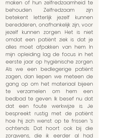
maken of hun zelfredzaamheid te 
behouden. Zelfredzaam zijn 
betekent letterlijk jezelf kunnen 
beredderen, onafhankelijk zijn, voor 
jezelf kunnen zorgen. Het is niet 
omdat een patiënt ziek is dat je 
alles moet afpakken van hem. In 
mijn opleiding lag de focus in het 
eerste jaar op hygiënische zorgen. 
Als we een bedlegerige patiënt 
zagen, dan liepen we meteen de 
gang op om het materiaal bijeen 
te verzamelen om hem een 
bedbad te geven. Ik besef nu dat 
dat een foute werkwijze is. Je 
bespreekt rustig met de patiënt 
hoe hij zich wenst op te frissen ’s 
ochtends. Dat hoort ook bij die 
zorgwens, die ik eerder al had 