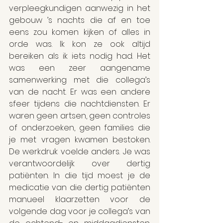
verpleegkundigen aanwezig in het 
gebouw ’s nachts die af en toe 
eens zou komen kijken of alles in 
orde was. Ik kon ze ook altijd 
bereiken als ik iets nodig had. Het 
was een zeer aangename 
samenwerking met die collega’s 
van de nacht. Er was een andere 
sfeer tijdens die nachtdiensten. Er 
waren geen artsen, geen controles 
of onderzoeken, geen families die 
je met vragen kwamen bestoken. 
De werkdruk voelde anders. Je was 
verantwoordelijk over dertig 
patiënten. In die tijd moest je de 
medicatie van die dertig patiënten 
manueel klaarzetten voor de 
volgende dag voor je collega’s van 