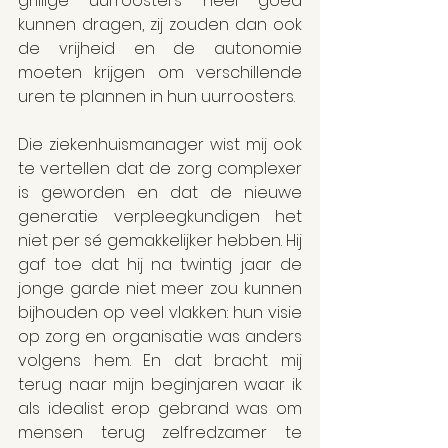
grillige uurroosters heel goed 
kunnen dragen, zij zouden dan ook 
de vrijheid en de autonomie 
moeten krijgen om verschillende 
uren te plannen in hun uurroosters.
Die ziekenhuismanager wist mij ook 
te vertellen dat de zorg complexer 
is geworden en dat de nieuwe 
generatie verpleegkundigen het 
niet per sé gemakkelijker hebben. Hij 
gaf toe dat hij na twintig jaar de 
jonge garde niet meer zou kunnen 
bijhouden op veel vlakken: hun visie 
op zorg en organisatie was anders 
volgens hem. En dat bracht mij 
terug naar mijn beginjaren waar ik 
als idealist erop gebrand was om 
mensen terug zelfredzamer te 