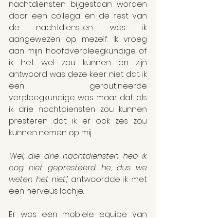
nachtdiensten bijgestaan worden 
door een collega en de rest van 
de nachtdiensten was ik 
aangewezen op mezelf. Ik vroeg 
aan mijn hoofdverpleegkundige of 
ik het wel zou kunnen en zijn 
antwoord was deze keer niet dat ik 
een geroutineerde 
verpleegkundige was maar dat als 
ik drie nachtdiensten zou kunnen 
presteren dat ik er ook zes zou 
kunnen nemen op mij.
‘
Wel, die drie nachtdiensten heb ik 
nog niet gepresteerd he, dus we 
weten het niet
,’ antwoordde ik met 
een nerveus lachje.
Er was een mobiele equipe van 