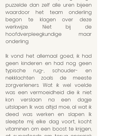
puzzelde dan zelf alle uren bijeen 
waardoor het team onderling 
begon te klagen over deze 
werkwijze. Niet bij de 
hoofdverpleegkundige maar 
onderling.
Ik vond het allemaal goed, ik had 
geen kinderen en had nog geen 
typische rug-, schouder- en 
nekklachten zoals de meeste 
zorgverleners. Wat ik wel voelde 
was een vermoeidheid die ik niet 
kon verslaan na een dagje 
uitslapen. Ik was altijd moe, al wat ik 
deed was werken en slapen. Ik 
sleepte mij elke dag voort, kocht 
vitaminen om een boost te krijgen, 