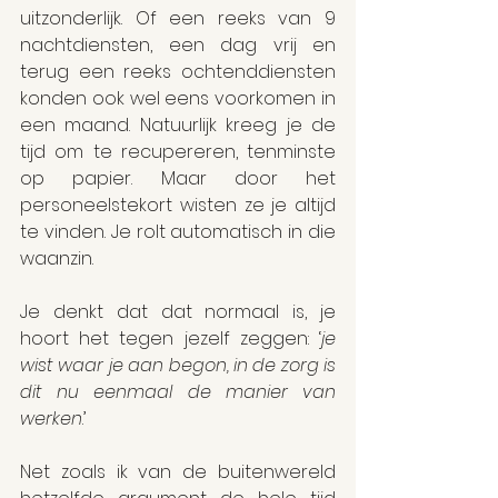
uitzonderlijk. Of een reeks van 9 
nachtdiensten, een dag vrij en 
terug een reeks ochtenddiensten 
konden ook wel eens voorkomen in 
een maand. Natuurlijk kreeg je de 
tijd om te recupereren, tenminste 
op papier. Maar door het 
personeelstekort wisten ze je altijd 
te vinden. Je rolt automatisch in die 
waanzin.
Je denkt dat dat normaal is, je 
hoort het tegen jezelf zeggen: ‘
je 
wist waar je aan begon, in de zorg is 
dit nu eenmaal de manier van 
werken
.’
Net zoals ik van de buitenwereld 