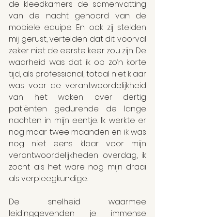
de kleedkamers de samenvatting 
van de nacht gehoord van de 
mobiele equipe. En ook zij stelden 
mij gerust, vertelden dat dit voorval 
zeker niet de eerste keer zou zijn. De 
waarheid was dat ik op zo’n korte 
tijd, als professional, totaal niet klaar 
was voor de verantwoordelijkheid 
van het waken over dertig 
patiënten gedurende de lange 
nachten in mijn eentje. Ik werkte er 
nog maar twee maanden en ik was 
nog niet eens klaar voor mijn 
verantwoordelijkheden overdag, ik 
zocht als het ware nog mijn draai 
als verpleegkundige.
De snelheid waarmee 
leidinggevenden je immense 