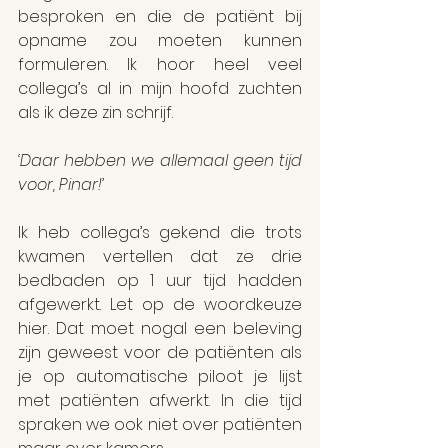
besproken en die de patiënt bij 
opname zou moeten kunnen 
formuleren. Ik hoor heel veel 
collega’s al in mijn hoofd zuchten 
als ik deze zin schrijf.
‘Daar hebben we allemaal geen tijd 
voor, Pinar!’
Ik heb collega’s gekend die trots 
kwamen vertellen dat ze drie 
bedbaden op 1 uur tijd hadden 
afgewerkt. Let op de woordkeuze 
hier. Dat moet nogal een beleving 
zijn geweest voor de patiënten als 
je op automatische piloot je lijst 
met patiënten afwerkt. In die tijd 
spraken we ook niet over patiënten 