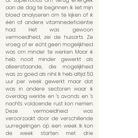
at superfoods om terug energiek 
aan de dag te beginnen. Ik liet mijn 
bloed analyseren om te kijken of ik 
één of andere vitaminedeficiëntie 
had. Het was gewoon 
vermoeidheid, zei de huisarts. Ze 
vroeg of er echt geen mogelijkheid 
was om minder te werken. Maar ik 
heb nooit minder gewerkt als 
alleenstaande, die mogelijkheid 
was zo goed als nihil. Ik heb altijd 50 
uur per week gewerkt maar dat 
was in andere sectoren waar ik 
overdag werkte en ’s avonds en ’s 
nachts voldoende rust kon nemen. 
Deze vermoeidheid was 
veroorzaakt door de verschillende 
uurregelingen op een week. Ik kon 
de week starten met drie 