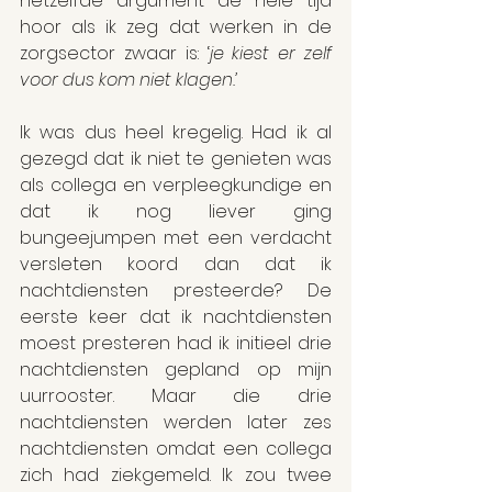
hetzelfde argument de hele tijd 
hoor als ik zeg dat werken in de 
zorgsector zwaar is: ‘
je kiest er zelf 
voor dus kom niet klagen.’
Ik was dus heel kregelig. Had ik al 
gezegd dat ik niet te genieten was 
als collega en verpleegkundige en 
dat ik nog liever ging 
bungeejumpen met een verdacht 
versleten koord dan dat ik 
nachtdiensten presteerde? De 
eerste keer dat ik nachtdiensten 
moest presteren had ik initieel drie 
nachtdiensten gepland op mijn 
uurrooster. Maar die drie 
nachtdiensten werden later zes 
nachtdiensten omdat een collega 
zich had ziekgemeld. Ik zou twee 