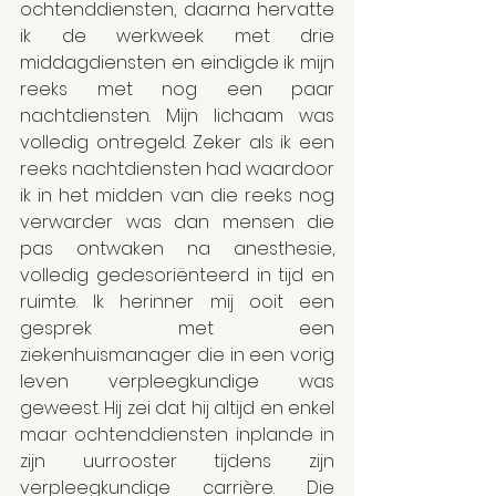
ochtenddiensten, daarna hervatte 
ik de werkweek met drie 
middagdiensten en eindigde ik mijn 
reeks met nog een paar 
nachtdiensten. Mijn lichaam was 
volledig ontregeld. Zeker als ik een 
reeks nachtdiensten had waardoor 
ik in het midden van die reeks nog 
verwarder was dan mensen die 
pas ontwaken na anesthesie, 
volledig gedesoriënteerd in tijd en 
ruimte. Ik herinner mij ooit een 
gesprek met een 
ziekenhuismanager die in een vorig 
leven verpleegkundige was 
geweest. Hij zei dat hij altijd en enkel 
maar ochtenddiensten inplande in 
zijn uurrooster tijdens zijn 
verpleegkundige carrière. Die 