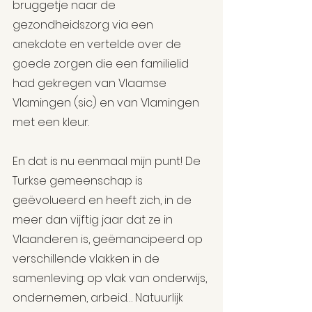
bruggetje naar de 
gezondheidszorg via een 
anekdote en vertelde over de 
goede zorgen die een familielid 
had gekregen van Vlaamse 
Vlamingen (sic) en van Vlamingen 
met een kleur.
En dat is nu eenmaal mijn punt! De 
Turkse gemeenschap is 
geëvolueerd en heeft zich, in de 
meer dan vijftig jaar dat ze in 
Vlaanderen is, geëmancipeerd op 
verschillende vlakken in de 
samenleving: op vlak van onderwijs, 
ondernemen, arbeid… Natuurlijk 