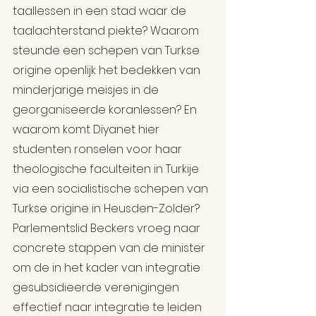
taallessen in een stad waar de 
taalachterstand piekte? Waarom 
steunde een schepen van Turkse 
origine openlijk het bedekken van 
minderjarige meisjes in de 
georganiseerde koranlessen? En 
waarom komt Diyanet hier 
studenten ronselen voor haar 
theologische faculteiten in Turkije 
via een socialistische schepen van 
Turkse origine in Heusden-Zolder?
Parlementslid Beckers vroeg naar 
concrete stappen van de minister 
om de in het kader van integratie 
gesubsidieerde verenigingen 
effectief naar integratie te leiden 