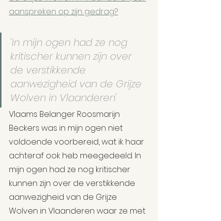
aanspreken op zijn gedrag?
'In mijn ogen had ze nog 
kritischer kunnen zijn over 
de verstikkende 
aanwezigheid van de Grijze 
Wolven in Vlaanderen'
Vlaams Belanger Roosmarijn 
Beckers was in mijn ogen niet 
voldoende voorbereid, wat ik haar 
achteraf ook heb meegedeeld. In 
mijn ogen had ze nog kritischer 
kunnen zijn over de verstikkende 
aanwezigheid van de Grijze 
Wolven in Vlaanderen waar ze met 