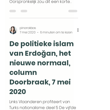
Oorspronkelijk zou dit een korte
reeks worden over mannen en
vrouwen van...
pinarakbas
7 mei 2020
6 minuten om te lezen
De politieke islam
van Erdoğan, het
nieuwe normaal,
column
Doorbraak, 7 mei
2020
Links Vlaanderen profiteert van
Turks nationalisme: deel 5 De vijfde