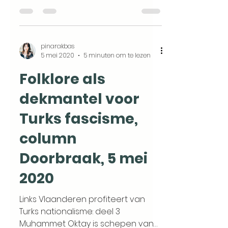
Vlaanderen. Het perfecte
voorbeeld zie...
pinarakbas
5 mei 2020
5 minuten om te lezen
Folklore als
dekmantel voor
Turks fascisme,
column
Doorbraak, 5 mei
2020
Links Vlaanderen profiteert van
Turks nationalisme: deel 3
Muhammet Oktay is schepen van