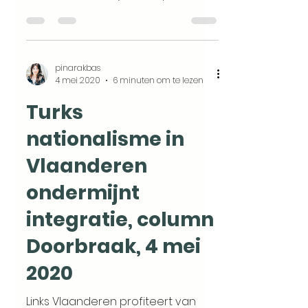
Groen in Houthalen-Helchteren, en
dus collega...
pinarakbas
4 mei 2020
6 minuten om te lezen
Turks
nationalisme in
Vlaanderen
ondermijnt
integratie, column
Doorbraak, 4 mei
2020
Links Vlaanderen profiteert van