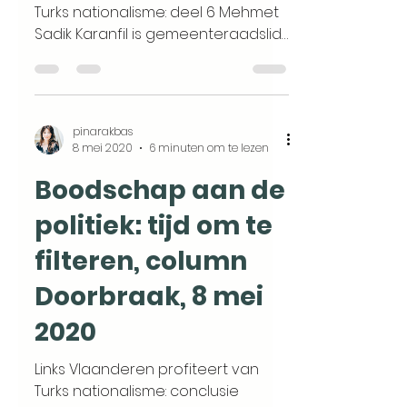
Turks nationalisme: deel 6 Mehmet
Sadik Karanfil is gemeenteraadslid
in Gent. Hij illustreert perfect de...
pinarakbas
8 mei 2020
6 minuten om te lezen
Boodschap aan de
politiek: tijd om te
filteren, column
Doorbraak, 8 mei
2020
Links Vlaanderen profiteert van
Turks nationalisme: conclusie