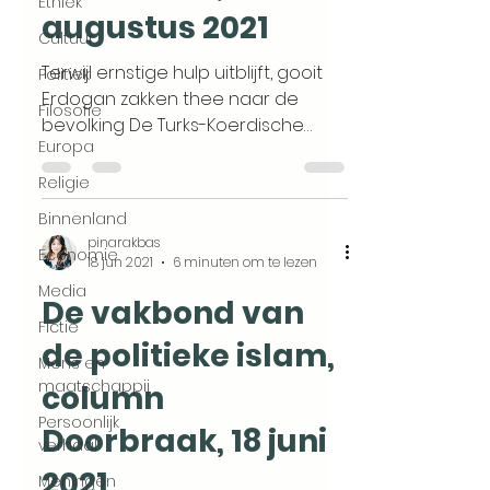
Ethiek
augustus 2021
Cultuur
Terwijl ernstige hulp uitblijft, gooit
Politiek
Erdogan zakken thee naar de
Filosofie
bevolking De Turks-Koerdische
Europa
romancier Yasar Kemal schreef
het ooit...
Religie
Binnenland
pinarakbas
Economie
18 jun 2021
6 minuten om te lezen
Media
De vakbond van
Fictie
de politieke islam,
Mens en
maatschappij
column
Persoonlijk
Doorbraak, 18 juni
verhaal
2021
Meningen