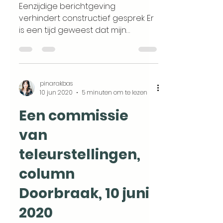
Eenzijdige berichtgeving
verhindert constructief gesprek Er
is een tijd geweest dat mijn
islamkritiek vooral werd
geapprecieerd door...
pinarakbas
10 jun 2020
5 minuten om te lezen
Een commissie
van
teleurstellingen,
column
Doorbraak, 10 juni
2020