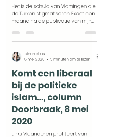
Het is de schuld van Vlamingen die
de Turken stigmatiseren. Exact een
maand na de publicatie van mijn
achtdelige reeks over Vlaams
Turkse...
pinarakbas
8 mei 2020
5 minuten om te lezen
Komt een liberaal
bij de politieke
islam…, column
Doorbraak, 8 mei
2020
Links Vlaanderen profiteert van