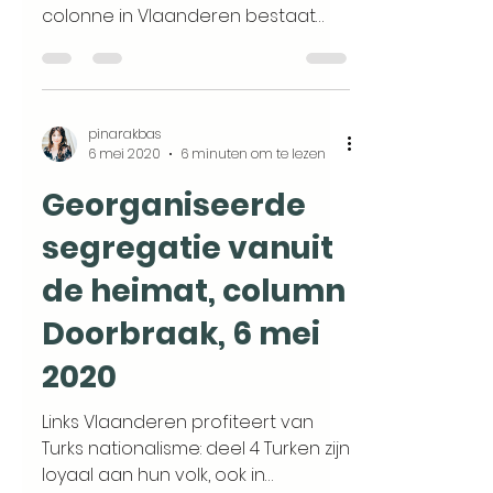
colonne in Vlaanderen bestaat
niet enkel uit mannen die nauwe
banden...
pinarakbas
6 mei 2020
6 minuten om te lezen
Georganiseerde
segregatie vanuit
de heimat, column
Doorbraak, 6 mei
2020
Links Vlaanderen profiteert van
Turks nationalisme: deel 4 Turken zijn
loyaal aan hun volk, ook in