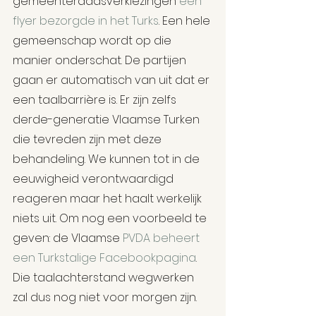
gemeenteraadsverkiezingen 
een 
flyer bezorgde in het Turks
. Een hele 
gemeenschap wordt op die 
manier onderschat. De partijen 
gaan er automatisch van uit dat er 
een taalbarrière is. Er zijn zelfs 
derde-generatie Vlaamse Turken 
die tevreden zijn met deze 
behandeling. We kunnen tot in de 
eeuwigheid verontwaardigd 
reageren maar het haalt werkelijk 
niets uit. Om nog een voorbeeld te 
geven: de Vlaamse 
PVDA beheert 
een Turkstalige Facebookpagina
. 
Die taalachterstand wegwerken 
zal dus nog niet voor morgen zijn.