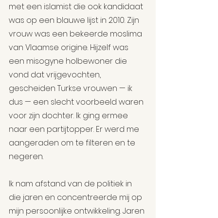
met een islamist die ook kandidaat 
was op een blauwe lijst in 2010. Zijn 
vrouw was een bekeerde moslima 
van Vlaamse origine. Hijzelf was 
een misogyne holbewoner die 
vond dat vrijgevochten, 
gescheiden Turkse vrouwen — ik 
dus — een slecht voorbeeld waren 
voor zijn dochter. Ik ging ermee 
naar een partijtopper. Er werd me 
aangeraden om te filteren en te 
negeren.
Ik nam afstand van de politiek in 
die jaren en concentreerde mij op 
mijn persoonlijke ontwikkeling. Jaren 