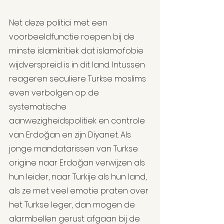
Net deze politici met een 
voorbeeldfunctie roepen bij de 
minste islamkritiek dat islamofobie 
wijdverspreid is in dit land. Intussen 
reageren seculiere Turkse moslims 
even verbolgen op de 
systematische 
aanwezigheidspolitiek en controle 
van Erdoğan en zijn Diyanet. Als 
jonge mandatarissen van Turkse 
origine naar Erdoğan verwijzen als 
hun leider, naar Turkije als hun land, 
als ze met veel emotie praten over 
het Turkse leger, dan mogen de 
alarmbellen gerust afgaan bij de 