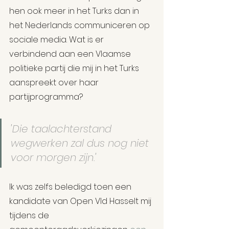
hen ook meer in het Turks dan in 
het Nederlands communiceren op 
sociale media. Wat is er 
verbindend aan een Vlaamse 
politieke partij die mij in het Turks 
aanspreekt over haar 
partijprogramma?
'Die taalachterstand 
wegwerken zal dus nog niet 
voor morgen zijn.'
Ik was zelfs beledigd toen een 
kandidate van Open Vld Hasselt mij 
tijdens de 