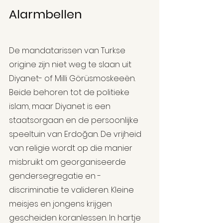
Alarmbellen
De mandatarissen van Turkse 
origine zijn niet weg te slaan uit 
Diyanet- of Milli Görüsmoskeeën. 
Beide behoren tot de politieke 
islam, maar Diyanet is een 
staatsorgaan en de persoonlijke 
speeltuin van Erdoğan. De vrijheid 
van religie wordt op die manier 
misbruikt om georganiseerde 
gendersegregatie en -
discriminatie te valideren. Kleine 
meisjes en jongens krijgen 
gescheiden koranlessen. In hartje 