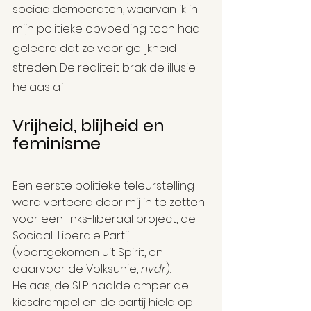
sociaaldemocraten, waarvan ik in 
mijn politieke opvoeding toch had 
geleerd dat ze voor gelijkheid 
streden. De realiteit brak de illusie 
helaas af.
Vrijheid, blijheid en 
feminisme
Een eerste politieke teleurstelling 
werd verteerd door mij in te zetten 
voor een links-liberaal project, de 
Sociaal-Liberale Partij 
(voortgekomen uit Spirit, en 
daarvoor de Volksunie, 
nvdr
). 
Helaas, de SLP haalde amper de 
kiesdrempel en de partij hield op 