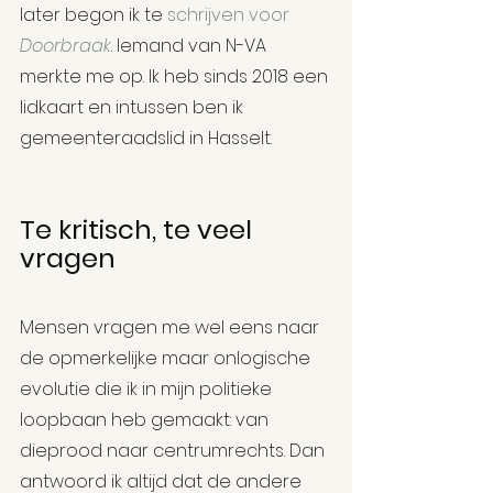
later begon ik te 
schrijven voor 
Doorbraak
. Iemand van N-VA 
merkte me op. Ik heb sinds 2018 een 
lidkaart en intussen ben ik 
gemeenteraadslid in Hasselt.
Te kritisch, te veel 
vragen
Mensen vragen me wel eens naar 
de opmerkelijke maar onlogische 
evolutie die ik in mijn politieke 
loopbaan heb gemaakt: van 
dieprood naar centrumrechts. Dan 
antwoord ik altijd dat de andere 