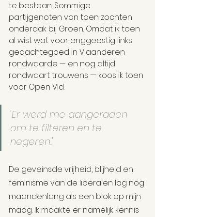
te bestaan. Sommige 
partijgenoten van toen zochten 
onderdak bij Groen. Omdat ik toen 
al wist wat voor enggeestig links 
gedachtegoed in Vlaanderen 
rondwaarde — en nog altijd 
rondwaart trouwens — koos ik toen 
voor Open Vld.
'Er werd me aangeraden 
om te filteren en te 
negeren.'
De geveinsde vrijheid, blijheid en 
feminisme van de liberalen lag nog 
maandenlang als een blok op mijn 
maag. Ik maakte er namelijk kennis 